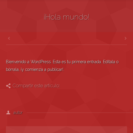
¡Hola mundo!
Bienvenido a WordPress. Esta es tu primera entrada. Edítala o
bórrala, ¡y comienza a publicar!.
Compartir este artículo:
autor