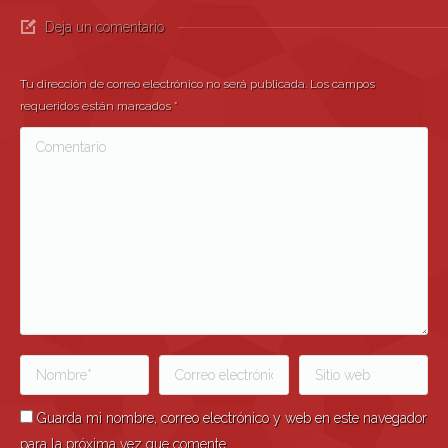
Deja un comentario
Tu dirección de correo electrónico no será publicada. Los campos
requeridos están marcados
*
Comentario
Nombre *
Correo electrónico *
Sitio web
Guarda mi nombre, correo electrónico y web en este navegador
para la próxima vez que comente.