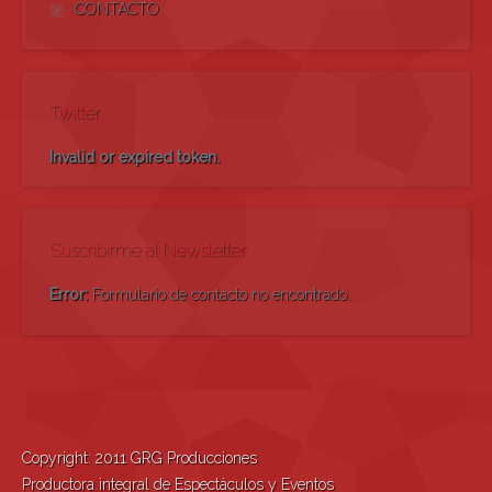
CONTACTO
Twitter
Invalid or expired token.
Suscribirme al Newsletter
Error:
Formulario de contacto no encontrado.
Copyright: 2011 GRG Producciones
Productora integral de Espectáculos y Eventos