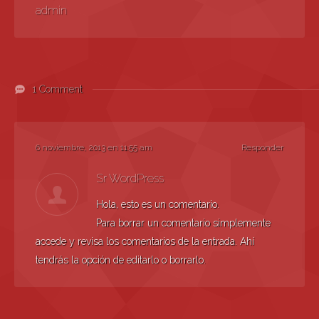
admin
1 Comment
6 noviembre, 2013 en 11:55 am
Responder
Sr WordPress
Hola, esto es un comentario.
Para borrar un comentario simplemente
accede y revisa los comentarios de la entrada. Ahí
tendrás la opción de editarlo o borrarlo.