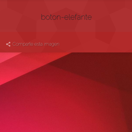
boton-elefante
Comparte esta imagen