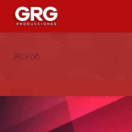
JACK06