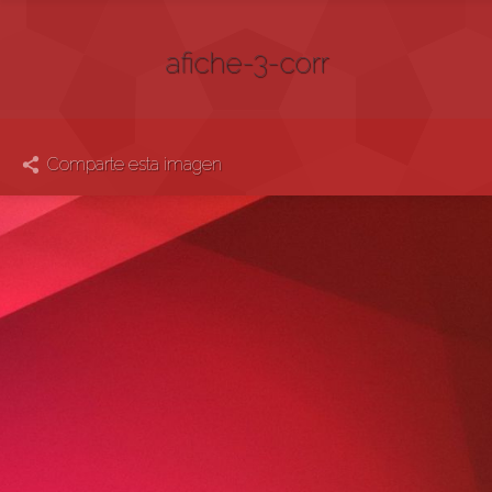
afiche-3-corr
Comparte esta imagen